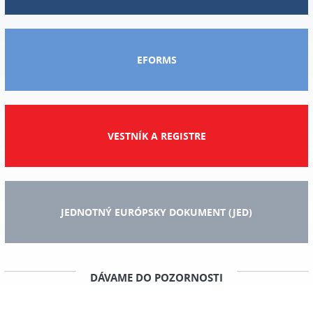
EFORMS
VESTNÍK A REGISTRE
JEDNOTNÝ EURÓPSKY DOKUMENT (JED)
DÁVAME DO POZORNOSTI