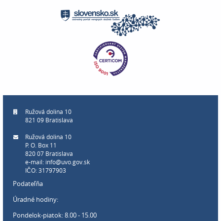
Ružová dolina 10
821 09 Bratislava
Ružová dolina 10
P. O. Box 11
820 07 Bratislava
e-mail:
info@uvo.gov.sk
IČO: 31797903
Podateľňa
Úradné hodiny:
Pondelok-piatok: 8.00 - 15.00