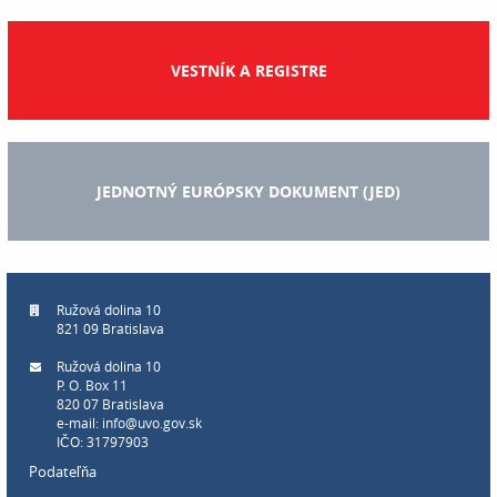
VESTNÍK A REGISTRE
JEDNOTNÝ EURÓPSKY DOKUMENT (JED)
Ružová dolina 10
821 09 Bratislava
Ružová dolina 10
P. O. Box 11
820 07 Bratislava
e-mail:
info@uvo.gov.sk
IČO: 31797903
Podateľňa