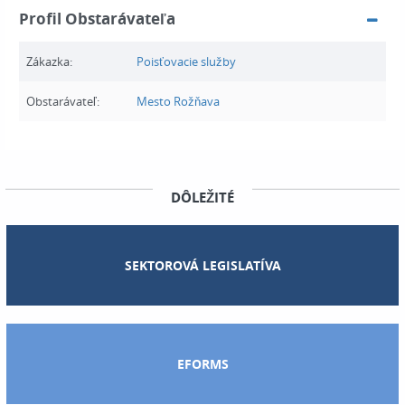
Profil Obstarávateľa
Zákazka:
Poisťovacie služby
Obstarávateľ:
Mesto Rožňava
DÔLEŽITÉ
SEKTOROVÁ LEGISLATÍVA
EFORMS