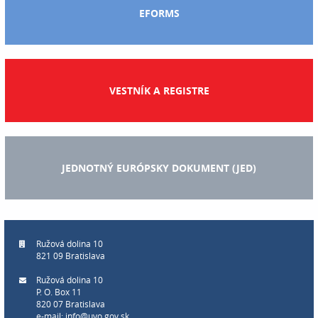
EFORMS
VESTNÍK A REGISTRE
JEDNOTNÝ EURÓPSKY DOKUMENT (JED)
Ružová dolina 10
821 09 Bratislava
Ružová dolina 10
P. O. Box 11
820 07 Bratislava
e-mail:
info@uvo.gov.sk