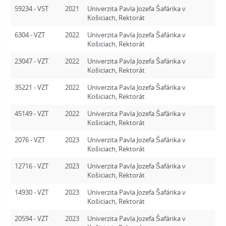
59234 - VST
2021
Univerzita Pavla Jozefa Šafárika v
Košiciach, Rektorát
6304 - VZT
2022
Univerzita Pavla Jozefa Šafárika v
Košiciach, Rektorát
23047 - VZT
2022
Univerzita Pavla Jozefa Šafárika v
Košiciach, Rektorát
35221 - VZT
2022
Univerzita Pavla Jozefa Šafárika v
Košiciach, Rektorát
45149 - VZT
2022
Univerzita Pavla Jozefa Šafárika v
Košiciach, Rektorát
2076 - VZT
2023
Univerzita Pavla Jozefa Šafárika v
Košiciach, Rektorát
12716 - VZT
2023
Univerzita Pavla Jozefa Šafárika v
Košiciach, Rektorát
14930 - VZT
2023
Univerzita Pavla Jozefa Šafárika v
Košiciach, Rektorát
20594 - VZT
2023
Univerzita Pavla Jozefa Šafárika v