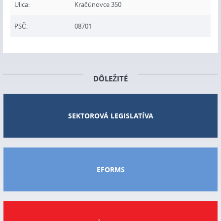
Ulica:
Kračúnovce 350
PSČ:
08701
DÔLEŽITÉ
SEKTOROVÁ LEGISLATÍVA
EFORMS