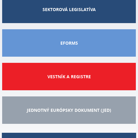
SEKTOROVÁ LEGISLATÍVA
EFORMS
VESTNÍK A REGISTRE
JEDNOTNÝ EURÓPSKY DOKUMENT (JED)