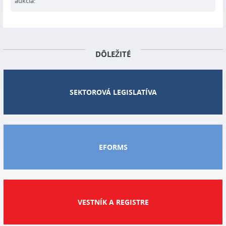
aukcia:
DÔLEŽITÉ
SEKTOROVÁ LEGISLATÍVA
EFORMS
VESTNÍK A REGISTRE