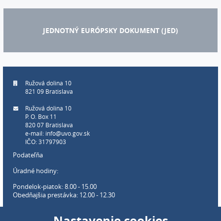
JEDNOTNÝ EURÓPSKY DOKUMENT (JED)
Ružová dolina 10
821 09 Bratislava
Ružová dolina 10
P. O. Box 11
820 07 Bratislava
e-mail:
info@uvo.gov.sk
IČO: 31797903
Podateľňa
Úradné hodiny:
Pondelok-piatok: 8.00 - 15.00
Obedňajšia prestávka: 12.00 - 12.30
Webové sídlo úradu:
Nastavenie cookies