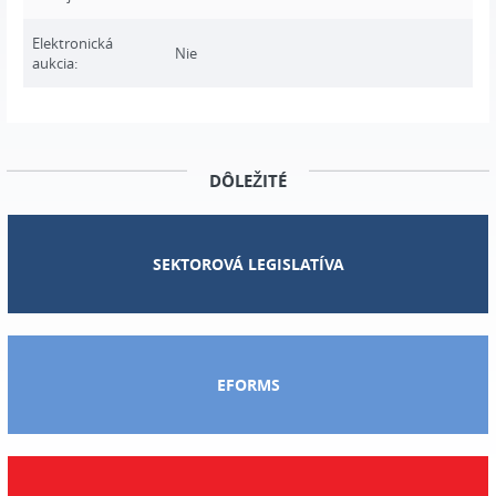
Elektronická
Nie
aukcia:
DÔLEŽITÉ
SEKTOROVÁ LEGISLATÍVA
EFORMS