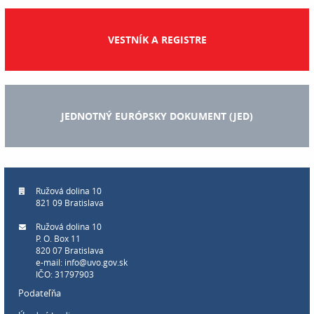
VESTNÍK A REGISTRE
JEDNOTNÝ EURÓPSKY DOKUMENT (JED)
Ružová dolina 10
821 09 Bratislava
Ružová dolina 10
P. O. Box 11
820 07 Bratislava
e-mail:
info@uvo.gov.sk
IČO: 31797903
Podateľňa