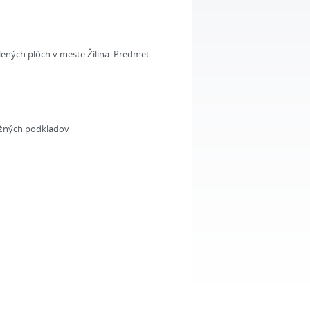
ených plôch v meste Žilina. Predmet
ažných podkladov