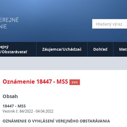
ejný
Záujemca/Uchádzač
Dohľad
Met
/Obstarávateľ
Oznámenie 18447 - MSS
EVO
Obsah
18447 - MSS
Vestník č. 84/2022 - 04.04.2022
OZNÁMENIE O VYHLÁSENÍ VEREJNÉHO OBSTARÁVANIA