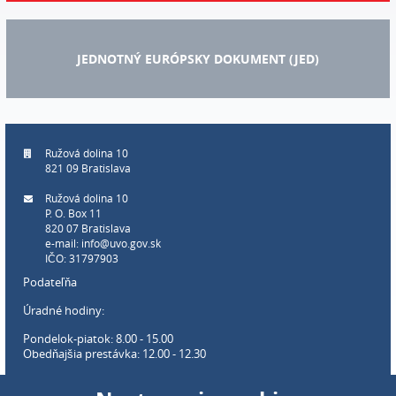
JEDNOTNÝ EURÓPSKY DOKUMENT (JED)
Ružová dolina 10
821 09 Bratislava
Ružová dolina 10
P. O. Box 11
820 07 Bratislava
e-mail:
info@uvo.gov.sk
IČO: 31797903
Podateľňa
Úradné hodiny:
Pondelok-piatok: 8.00 - 15.00
Obedňajšia prestávka: 12.00 - 12.30
Webové sídlo úradu: