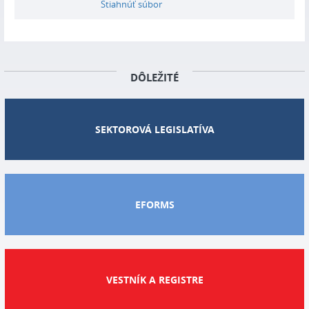
Stiahnúť súbor
DÔLEŽITÉ
SEKTOROVÁ LEGISLATÍVA
EFORMS
VESTNÍK A REGISTRE