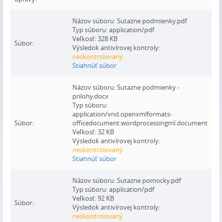
Názov súboru: Sutazne podmienky.pdf
Typ súboru: application/pdf
Veľkosť: 328 KB
Súbor:
Výsledok antivírovej kontroly:
neskontrolovaný
Stiahnúť súbor
Názov súboru: Sutazne podmienky -
prilohy.docx
Typ súboru:
application/vnd.openxmlformats-
Súbor:
officedocument.wordprocessingml.document
Veľkosť: 32 KB
Výsledok antivírovej kontroly:
neskontrolovaný
Stiahnúť súbor
Názov súboru: Sutazne pomocky.pdf
Typ súboru: application/pdf
Veľkosť: 92 KB
Súbor:
Výsledok antivírovej kontroly:
neskontrolovaný