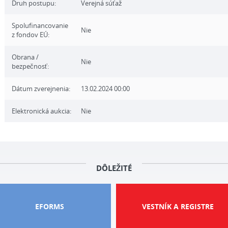
Druh postupu:
Verejná súťaž
Spolufinancovanie
Nie
z fondov EÚ:
Obrana /
Nie
bezpečnosť:
Dátum zverejnenia:
13.02.2024 00:00
Elektronická aukcia:
Nie
DÔLEŽITÉ
EFORMS
VESTNÍK A REGISTRE